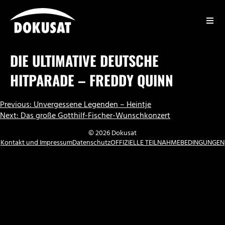
Zum
Inhalt
springen
DOKUSAT
DIE ULTIMATIVE DEUTSCHE
HITPARADE – FREDDY QUINN
BEITRAGSNAVIGATION
Previous:
Unvergessene Legenden – Heintje
Next:
Das große Gotthilf-Fischer-Wunschkonzert
© 2026 Dokusat
Kontakt und Impressum
Datenschutz
OFFIZIELLE TEILNAHMEBEDINGUNGEN