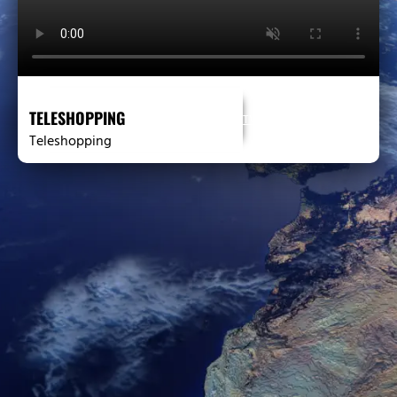
Läuft seit
6:00
TELESHOPPING
TV-Programm anzeigen
Teleshopping