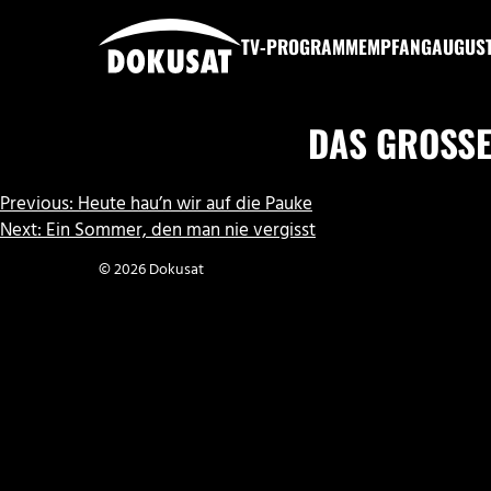
Zum
Inhalt
TV-PROGRAMM
EMPFANG
AUGUS
springen
DOKUSAT
DAS GROSSE
BEITRAGSNAVIGATION
Previous:
Heute hau’n wir auf die Pauke
Next:
Ein Sommer, den man nie vergisst
© 2026 Dokusat