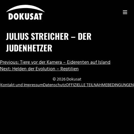
Zum
Inhalt
springen
DOKUSAT
JULIUS STREICHER – DER
JUDENHETZER
BEITRAGSNAVIGATION
Previous:
Tiere vor der Kamera – Eiderenten auf Island
Next:
Helden der Evolution – Reptilien
© 2026 Dokusat
Kontakt und Impressum
Datenschutz
OFFIZIELLE TEILNAHMEBEDINGUNGEN