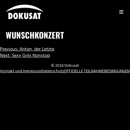
Zum
Inhalt
springen
DOKUSAT
WUNSCHKONZERT
BEITRAGSNAVIGATION
Previous:
Anton, der Letzte
Next:
Sexy Girls Nonstop
© 2026 Dokusat
Kontakt und Impressum
Datenschutz
OFFIZIELLE TEILNAHMEBEDINGUNGEN