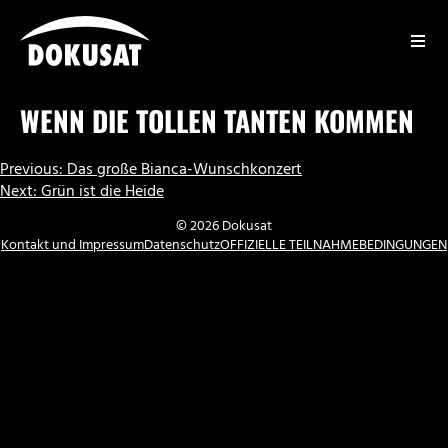
Zum
Inhalt
springen
DOKUSAT
WENN DIE TOLLEN TANTEN KOMMEN
BEITRAGSNAVIGATION
Previous:
Das große Bianca-Wunschkonzert
Next:
Grün ist die Heide
© 2026 Dokusat
Kontakt und Impressum
Datenschutz
OFFIZIELLE TEILNAHMEBEDINGUNGEN