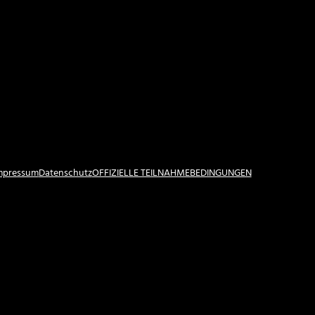
Impressum
Datenschutz
OFFIZIELLE TEILNAHMEBEDINGUNGEN