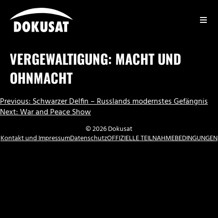
Zum
Inhalt
springen
DOKUSAT
VERGEWALTIGUNG: MACHT UND
OHNMACHT
BEITRAGSNAVIGATION
Previous:
Schwarzer Delfin – Russlands modernstes Gefängnis
Next:
War and Peace Show
© 2026 Dokusat
Kontakt und Impressum
Datenschutz
OFFIZIELLE TEILNAHMEBEDINGUNGEN