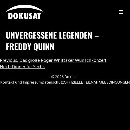
Zum
Inhalt
springen
DOKUSAT
UNVERGESSENE LEGENDEN –
FREDDY QUINN
BEITRAGSNAVIGATION
Previous:
Das große Roger Whittaker Wunschkonzert
Next:
Dinner für Sechs
© 2026 Dokusat
Kontakt und Impressum
Datenschutz
OFFIZIELLE TEILNAHMEBEDINGUNGEN