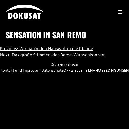
Zum
Inhalt
springen
DOKUSAT
SENSATION IN SAN REMO
BEITRAGSNAVIGATION
Previous:
Wir hau’n den Hauswirt in die Pfanne
Next:
Das große Stimmen-der-Berge-Wunschkonzert
© 2026 Dokusat
Kontakt und Impressum
Datenschutz
OFFIZIELLE TEILNAHMEBEDINGUNGEN