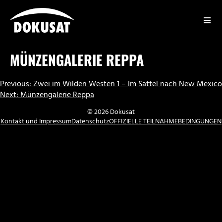
Zum
Inhalt
springen
DOKUSAT
MÜNZENGALERIE REPPA
BEITRAGSNAVIGATION
Previous:
Zwei im Wilden Westen 1 – Im Sattel nach New Mexico
Next:
Münzengalerie Reppa
© 2026 Dokusat
Kontakt und Impressum
Datenschutz
OFFIZIELLE TEILNAHMEBEDINGUNGEN