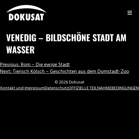
Zum
Inhalt
springen
DOKUSAT
VENEDIG – BILDSCHÖNE STADT AM
WASSER
BEITRAGSNAVIGATION
Previous:
Rom – Die ewige Stadt
Next:
Tierisch Kölsch – Geschichten aus dem Domstadt-Zoo
© 2026 Dokusat
Kontakt und Impressum
Datenschutz
OFFIZIELLE TEILNAHMEBEDINGUNGEN