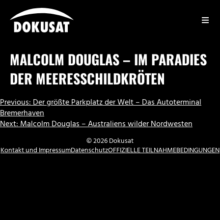
Zum
Inhalt
springen
DOKUSAT
MALCOLM DOUGLAS – IM PARADIES
DER MEERESSCHILDKRÖTEN
BEITRAGSNAVIGATION
Previous:
Der größte Parkplatz der Welt – Das Autoterminal
Bremerhaven
Next:
Malcolm Douglas – Australiens wilder Nordwesten
© 2026 Dokusat
Kontakt und Impressum
Datenschutz
OFFIZIELLE TEILNAHMEBEDINGUNGEN