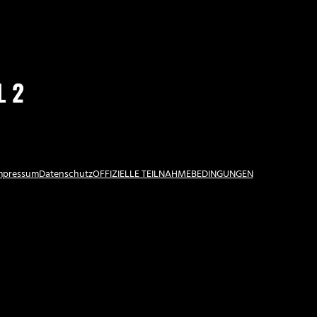
L 2
Impressum
Datenschutz
OFFIZIELLE TEILNAHMEBEDINGUNGEN