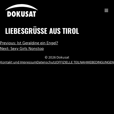
Zum
Inhalt
springen
DOKUSAT
LIEBESGRÜSSE AUS TIROL
BEITRAGSNAVIGATION
Previous:
Ist Geraldine ein Engel?
Next:
Sexy Girls Nonstop
© 2026 Dokusat
Kontakt und Impressum
Datenschutz
OFFIZIELLE TEILNAHMEBEDINGUNGEN