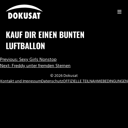
Zum
Inhalt
springen
DOKUSAT
KAUF DIR EINEN BUNTEN
LUFTBALLON
BEITRAGSNAVIGATION
Previous:
Sexy Girls Nonstop
Next:
Freddy unter fremden Sternen
© 2026 Dokusat
Kontakt und Impressum
Datenschutz
OFFIZIELLE TEILNAHMEBEDINGUNGEN