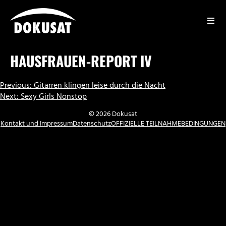
Zum
Inhalt
springen
DOKUSAT
HAUSFRAUEN-REPORT IV
BEITRAGSNAVIGATION
Previous:
Gitarren klingen leise durch die Nacht
Next:
Sexy Girls Nonstop
© 2026 Dokusat
Kontakt und Impressum
Datenschutz
OFFIZIELLE TEILNAHMEBEDINGUNGEN