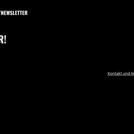
T
NEWSLETTER
R!
Kontakt und 