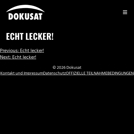
Zum
Inhalt
springen
DOKUSAT
ECHT LECKER!
BEITRAGSNAVIGATION
Previous:
Echt lecker!
Next:
Echt lecker!
© 2026 Dokusat
Kontakt und Impressum
Datenschutz
OFFIZIELLE TEILNAHMEBEDINGUNGEN