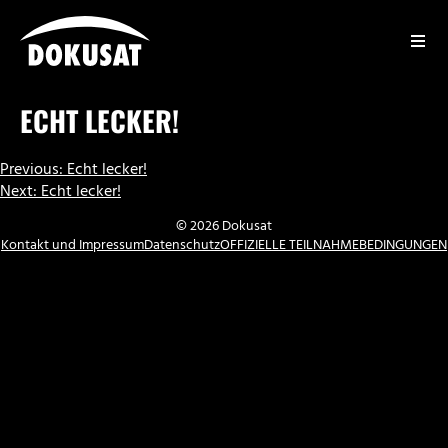
Zum
Inhalt
springen
DOKUSAT
ECHT LECKER!
BEITRAGSNAVIGATION
Previous:
Echt lecker!
Next:
Echt lecker!
© 2026 Dokusat
Kontakt und Impressum
Datenschutz
OFFIZIELLE TEILNAHMEBEDINGUNGEN