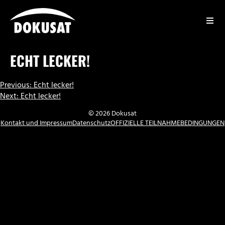
Zum
Inhalt
springen
DOKUSAT
ECHT LECKER!
BEITRAGSNAVIGATION
Previous:
Echt lecker!
Next:
Echt lecker!
© 2026 Dokusat
Kontakt und Impressum
Datenschutz
OFFIZIELLE TEILNAHMEBEDINGUNGEN