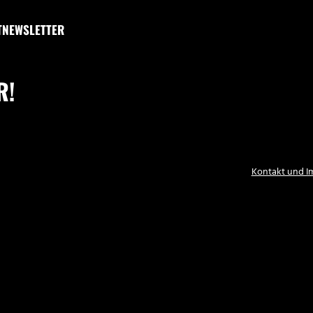
T
NEWSLETTER
R!
Kontakt und 