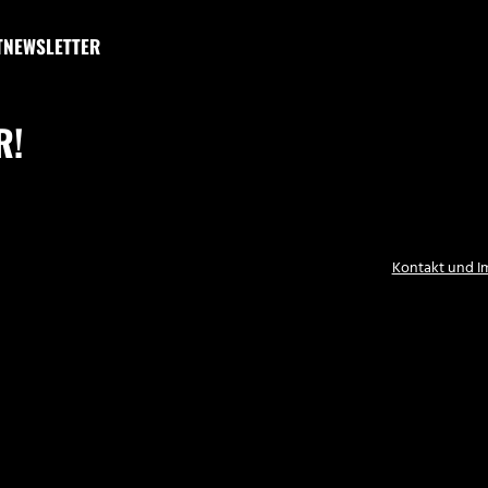
T
NEWSLETTER
R!
Kontakt und 