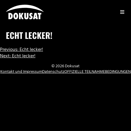
Zum
Inhalt
springen
DOKUSAT
ECHT LECKER!
BEITRAGSNAVIGATION
Previous:
Echt lecker!
Next:
Echt lecker!
© 2026 Dokusat
Kontakt und Impressum
Datenschutz
OFFIZIELLE TEILNAHMEBEDINGUNGEN