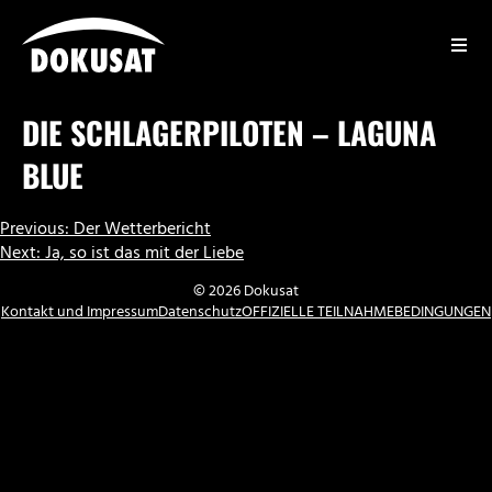
Zum
Inhalt
springen
DOKUSAT
DIE SCHLAGERPILOTEN – LAGUNA
BLUE
BEITRAGSNAVIGATION
Previous:
Der Wetterbericht
Next:
Ja, so ist das mit der Liebe
© 2026 Dokusat
Kontakt und Impressum
Datenschutz
OFFIZIELLE TEILNAHMEBEDINGUNGEN