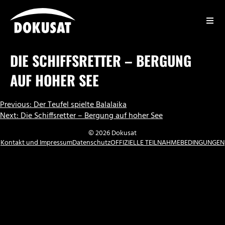
Zum
Inhalt
springen
DOKUSAT
DIE SCHIFFSRETTER – BERGUNG
AUF HOHER SEE
BEITRAGSNAVIGATION
Previous:
Der Teufel spielte Balalaika
Next:
Die Schiffsretter – Bergung auf hoher See
© 2026 Dokusat
Kontakt und Impressum
Datenschutz
OFFIZIELLE TEILNAHMEBEDINGUNGEN