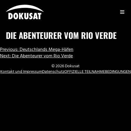
Zum
Inhalt
springen
DOKUSAT
DIE ABENTEURER VOM RIO VERDE
BEITRAGSNAVIGATION
Previous:
Deutschlands Mega-Häfen
Next:
Die Abenteurer vom Rio Verde
© 2026 Dokusat
Kontakt und Impressum
Datenschutz
OFFIZIELLE TEILNAHMEBEDINGUNGEN