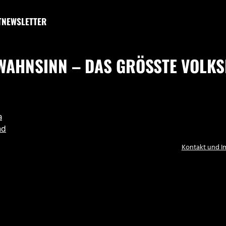
T
NEWSLETTER
WAHNSINN – DAS GRÖSSTE VOLKSFE
a
nd
Kontakt und 