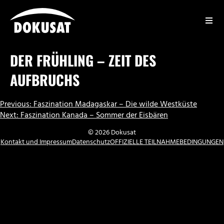
Zum
Inhalt
springen
DOKUSAT
DER FRÜHLING – ZEIT DES
AUFBRUCHS
BEITRAGSNAVIGATION
Previous:
Faszination Madagaskar – Die wilde Westküste
Next:
Faszination Kanada – Sommer der Eisbären
© 2026 Dokusat
Kontakt und Impressum
Datenschutz
OFFIZIELLE TEILNAHMEBEDINGUNGEN