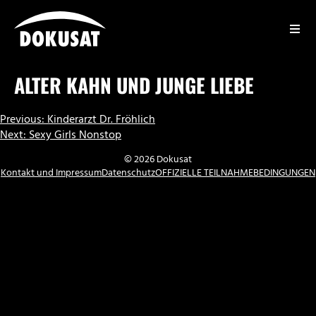
Zum
Inhalt
springen
DOKUSAT
ALTER KAHN UND JUNGE LIEBE
BEITRAGSNAVIGATION
Previous:
Kinderarzt Dr. Fröhlich
Next:
Sexy Girls Nonstop
© 2026 Dokusat
Kontakt und Impressum
Datenschutz
OFFIZIELLE TEILNAHMEBEDINGUNGEN