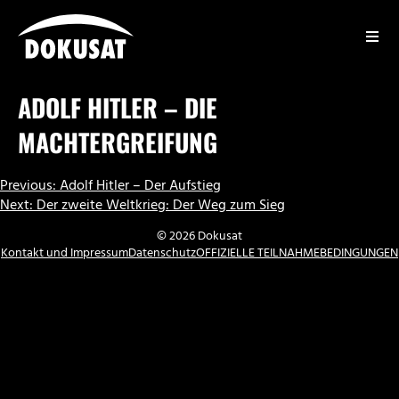
Zum
Inhalt
springen
DOKUSAT
ADOLF HITLER – DIE
MACHTERGREIFUNG
BEITRAGSNAVIGATION
Previous:
Adolf Hitler – Der Aufstieg
Next:
Der zweite Weltkrieg: Der Weg zum Sieg
© 2026 Dokusat
Kontakt und Impressum
Datenschutz
OFFIZIELLE TEILNAHMEBEDINGUNGEN