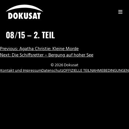
Zum
Inhalt
springen
DOKUSAT
08/15 – 2. TEIL
BEITRAGSNAVIGATION
Previous:
Agatha Christie: Kleine Morde
Next:
Die Schiffsretter – Bergung auf hoher See
© 2026 Dokusat
Kontakt und Impressum
Datenschutz
OFFIZIELLE TEILNAHMEBEDINGUNGEN